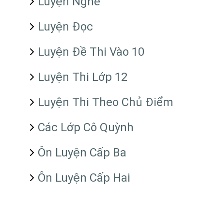
Luyện Nghe
Luyện Đọc
Luyện Đề Thi Vào 10
Luyện Thi Lớp 12
Luyện Thi Theo Chủ Điểm
Các Lớp Cô Quỳnh
Ôn Luyện Cấp Ba
Ôn Luyện Cấp Hai